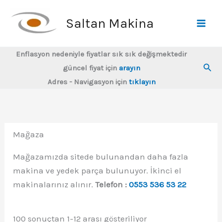
İçeriğe
atla
Saltan Makina
Enflasyon nedeniyle fiyatlar sık sık değişmektedir
Ara
güncel fiyat için
arayın
Adres - Navigasyon için
tıklayın
Mağaza
Mağazamızda sitede bulunandan daha fazla
makina ve yedek parça bulunuyor. İkinci el
makinalarınız alınır.
Telefon :
0553 536 53 22
En
100 sonuçtan 1-12 arası gösteriliyor