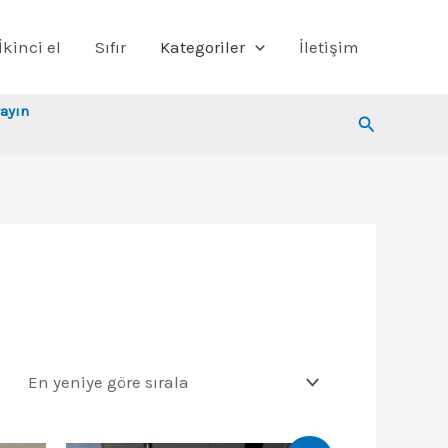
İkinci el
Sıfır
Kategoriler
İletişim
ayın
Arama