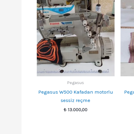
Pegasus
Pegasus W500 Kafadan motorlu
Peg
sessiz reçme
₺
13.000,00