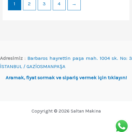
1
2
3
4
→
Adresimiz
:
Barbaros hayrettin paşa mah. 1004 sk. No: 3
İSTANBUL / GAZİOSMANPAŞA
Aramak, fiyat sormak ve sipariş vermek için tıklayın!
Copyright © 2026 Saltan Makina