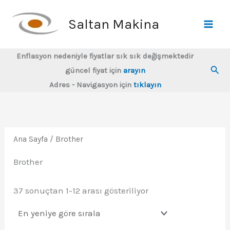
İçeriğe
atla
Saltan Makina
Enflasyon nedeniyle fiyatlar sık sık değişmektedir
Ara
güncel fiyat için
arayın
Adres - Navigasyon için
tıklayın
Ana Sayfa
/ Brother
Brother
En
37 sonuçtan 1-12 arası gösteriliyor
yeniye
göre
sıralandı