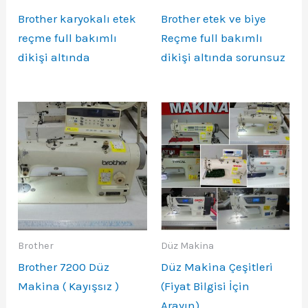
Brother karyokalı etek
Brother etek ve biye
reçme full bakımlı
Reçme full bakımlı
dikişi altında
dikişi altında sorunsuz
Brother
Düz Makina
Brother 7200 Düz
Düz Makina Çeşitleri
Makina ( Kayışsız )
(Fiyat Bilgisi İçin
Arayın)