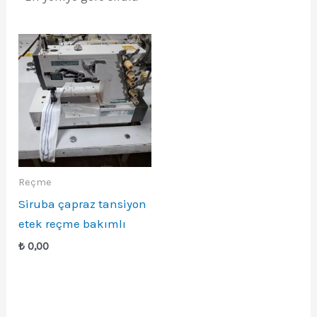
Reçme
Siruba çapraz tansiyon
etek reçme bakımlı
₺
0,00