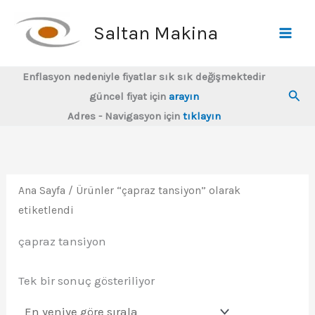
İçeriğe
atla
Saltan Makina
Enflasyon nedeniyle fiyatlar sık sık değişmektedir
Ara
güncel fiyat için
arayın
Adres - Navigasyon için
tıklayın
Ana Sayfa
/ Ürünler “çapraz tansiyon” olarak
etiketlendi
çapraz tansiyon
Tek bir sonuç gösteriliyor