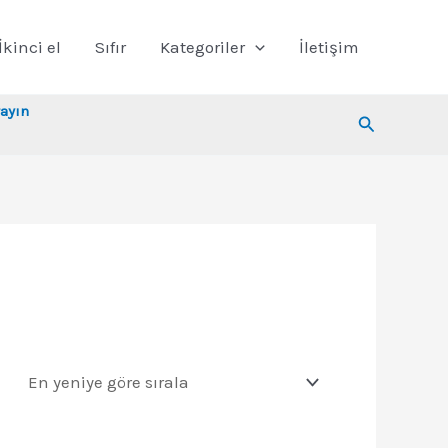
İkinci el
Sıfır
Kategoriler
İletişim
ayın
Arama