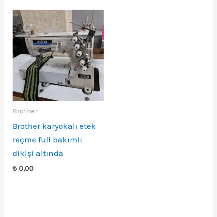
Brother
Brother karyokalı etek
reçme full bakımlı
dikişi altında
₺
0,00