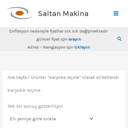
İçeriğe
atla
Saltan Makina
Enflasyon nedeniyle fiyatlar sık sık değişmektedir
Ara
güncel fiyat için
arayın
Adres - Navigasyon için
tıklayın
Ana Sayfa
/ Ürünler “karyoka reçme” olarak etiketlendi
karyoka reçme
Tek bir sonuç gösteriliyor