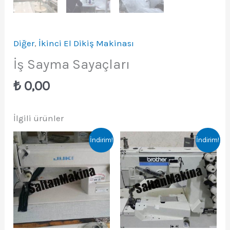
Diğer
,
İkinci El Dikiş Makinası
İş Sayma Sayaçları
₺
0,00
İlgili ürünler
İndirim!
İndirim!