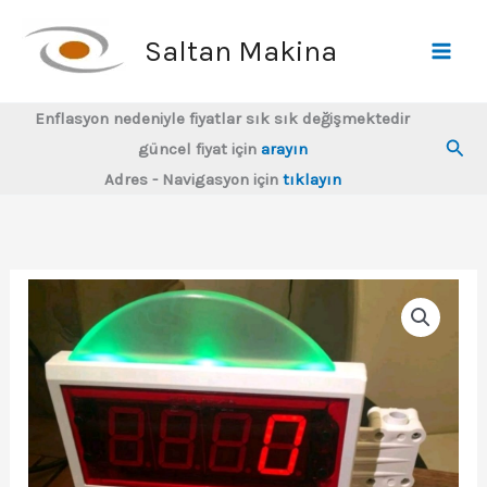
İçeriğe
atla
Saltan Makina
Enflasyon nedeniyle fiyatlar sık sık değişmektedir
Ara
güncel fiyat için
arayın
Adres - Navigasyon için
tıklayın