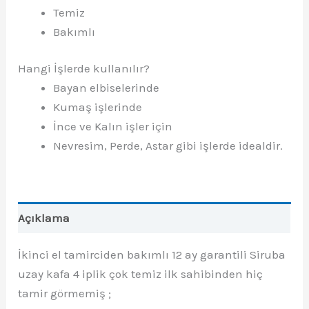
Temiz
Bakımlı
Hangi İşlerde kullanılır?
Bayan elbiselerinde
Kumaş işlerinde
İnce ve Kalın işler için
Nevresim, Perde, Astar gibi işlerde idealdir.
Açıklama
İkinci el tamirciden bakımlı 12 ay garantili Siruba
uzay kafa 4 iplik çok temiz ilk sahibinden hiç
tamir görmemiş ;