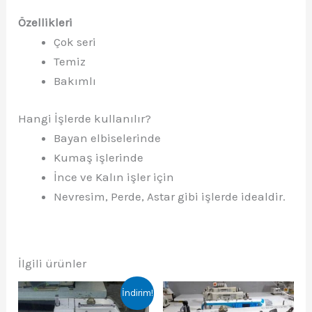
Özellikleri
Çok seri
Temiz
Bakımlı
Hangi İşlerde kullanılır?
Bayan elbiselerinde
Kumaş işlerinde
İnce ve Kalın işler için
Nevresim, Perde, Astar gibi işlerde idealdir.
İlgili ürünler
İndirim!