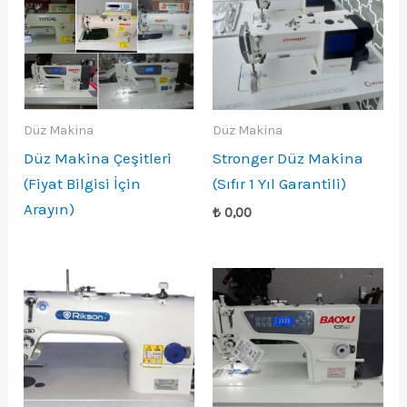
Düz Makina
Düz Makina
Düz Makina Çeşitleri
Stronger Düz Makina
(Fiyat Bilgisi İçin
(Sıfır 1 Yıl Garantili)
Arayın)
₺
0,00