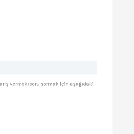
₺ 3.200,00.
Sipariş vermek/soru sormak için aşağıdaki