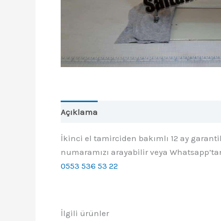
Açıklama
İkinci el tamirciden bakımlı 12 ay garant
numaramızı arayabilir veya Whatsapp’tan 
0553 536 53 22
İlgili ürünler